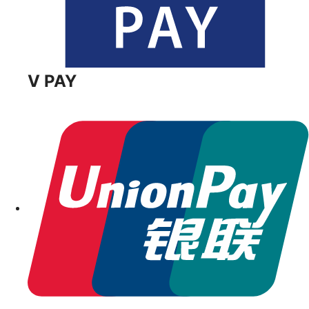
V PAY