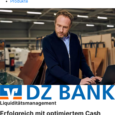
Produkte
Liquiditätsmanagement
Erfolgreich mit optimiertem Cash