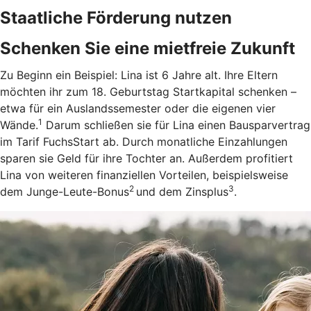
Staatliche Förderung nutzen
Schenken Sie eine mietfreie Zukunft
Zu Beginn ein Beispiel: Lina ist 6 Jahre alt. Ihre Eltern
möchten ihr zum 18. Geburtstag Startkapital schenken –
etwa für ein Auslandssemester oder die eigenen vier
1
Wände.
Darum schließen sie für Lina einen Bausparvertrag
im Tarif FuchsStart ab.
Durch monatliche Einzahlungen
sparen sie Geld für ihre Tochter an. Außerdem profitiert
Lina von weiteren finanziellen Vorteilen, beispielsweise
2
3
dem Junge-Leute-Bonus
und dem Zinsplus
.