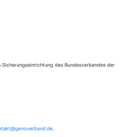
gen Sicherungseinrichtung des Bundesverbandes der
ntakt@genoverband.de
.