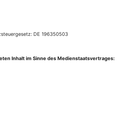
zsteuergesetz:
DE 196350503
lteten Inhalt im Sinne des Medienstaatsvertrages: