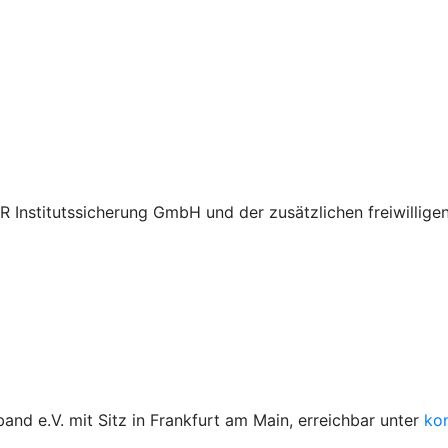
BVR Institutssicherung GmbH und der zusätzlichen freiwilli
d e.V. mit Sitz in Frankfurt am Main, erreichbar unter
ko