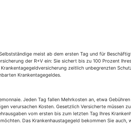
elbstständige meist ab dem ersten Tag und für Beschäftig
ersicherung der R+V ein: Sie sichert bis zu 100 Prozent I
e Krankentagegeldversicherung zeitlich unbegrenzten Schut
inbarten Krankentagegeldes.
temonnaie. Jeden Tag fallen Mehrkosten an, etwa Gebühren
igen verursachen Kosten. Gesetzlich Versicherte müssen zu
hrausgaben vom ersten bis zum letzten Tag Ihres Krankenh
en möchten. Das Krankenhaustagegeld bekommen Sie auch, w