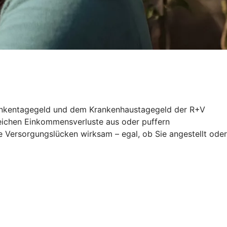
 Krankentagegeld und dem Krankenhaustagegeld der R+V
gleichen Einkommensverluste aus oder puffern
 Versorgungslücken wirksam – egal, ob Sie angestellt oder