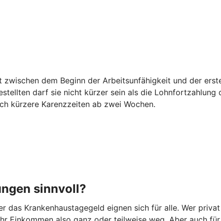
egt zwischen dem Beginn der Arbeitsunfähigkeit und der er
estellten darf sie nicht kürzer sein als die Lohnfortzahlun
auch kürzere Karenzzeiten ab zwei Wochen.
ungen sinnvoll?
 das Krankenhaustagegeld eignen sich für alle. Wer privat
t Ihr Einkommen also ganz oder teilweise weg. Aber auch fü