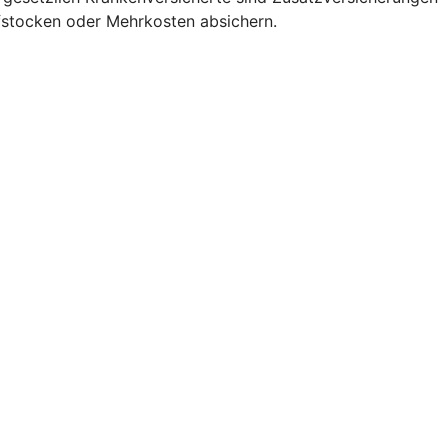
fstocken oder Mehrkosten absichern.