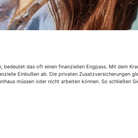
en, bedeutet das oft einen finanziellen Engpass. Mit dem
inanzielle Einbußen ab. Die privaten Zusatzversicherungen 
haus müssen oder nicht arbeiten können. So schließen Sie