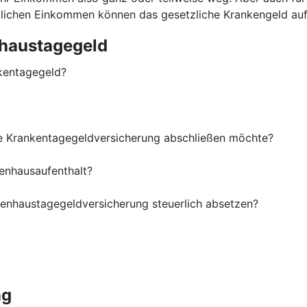
ittlichen Einkommen können das gesetzliche Krankengeld au
haustagegeld
kentagegeld?
ne Krankentagegeldversicherung abschließen möchte?
enhausaufenthalt?
kenhaustagegeldversicherung steuerlich absetzen?
ng