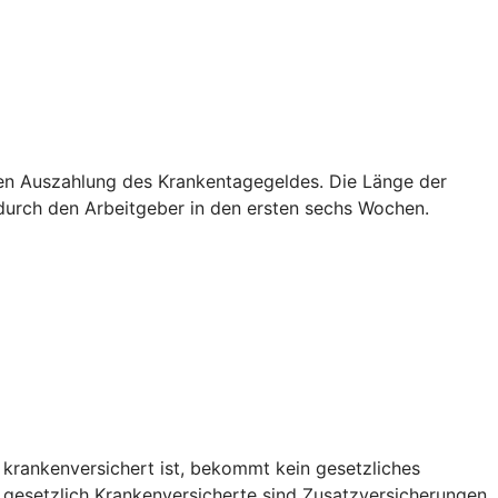
sten Auszahlung des Krankentagegeldes. Die Länge der
g durch den Arbeitgeber in den ersten sechs Wochen.
 krankenversichert ist, bekommt kein gesetzliches
r gesetzlich Krankenversicherte sind Zusatzversicherungen