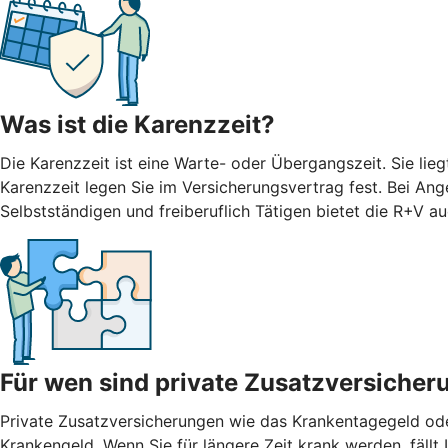
Was ist die Karenzzeit?
Die Karenzzeit ist eine Warte- oder Übergangszeit. Sie li
Karenzzeit legen Sie im Versicherungsvertrag fest. Bei Ang
Selbstständigen und freiberuflich Tätigen bietet die R+V 
Für wen sind private Zusatzversicher
Private Zusatzversicherungen wie das Krankentagegeld oder
Krankengeld. Wenn Sie für längere Zeit krank werden, fäll