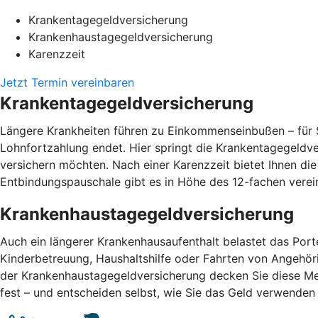
Krankentagegeldversicherung
Krankenhaustagegeldversicherung
Karenzzeit
Jetzt Termin vereinbaren
Krankentagegeldversicherung
Längere Krankheiten führen zu Einkommenseinbußen – für S
Lohnfortzahlung endet. Hier springt die Krankentagegeldv
versichern möchten. Nach einer Karenzzeit bietet Ihnen di
Entbindungspauschale gibt es in Höhe des 12-fachen vere
Krankenhaustagegeldversicherung
Auch ein längerer Krankenhausaufenthalt belastet das Por
Kinderbetreuung, Haushaltshilfe oder Fahrten von Angehör
der Krankenhaustagegeldversicherung decken Sie diese Me
fest – und entscheiden selbst, wie Sie das Geld verwend