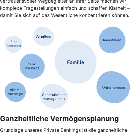
vertrauensvoller Wegbegleiter an Ihrer Seite machen wir
komplexe Fragestellungen einfach und schaffen Klarheit –
damit Sie sich auf das Wesentliche konzentrieren können.
Ganzheitliche Vermögensplanung
Grundlage unseres Private Bankings ist die ganzheitliche