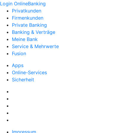
Login OnlineBanking
Privatkunden
Firmenkunden
Private Banking
Banking & Verträge
Meine Bank
Service & Mehrwerte
Fusion
Apps
Online-Services
Sicherheit
Impressum