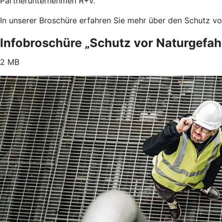
Partnerunternehmen R+V.
In unserer Broschüre erfahren Sie mehr über den Schutz v
Infobroschüre „Schutz vor Naturgefah
2 MB