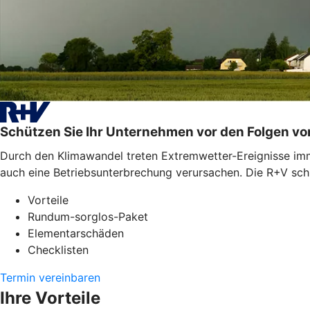
Schützen Sie Ihr Unternehmen vor den Folgen v
Durch den Klimawandel treten Extremwetter-Ereignisse imme
auch eine Betriebsunterbrechung verursachen. Die R+V schü
Vorteile
Rundum-sorglos-Paket
Elementarschäden
Checklisten
Termin vereinbaren
Ihre Vorteile