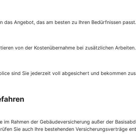
en das Angebot, das am besten zu Ihren Bedürfnissen passt
itieren von der Kostenübernahme bei zusätzlichen Arbeiten
ce sind Sie jederzeit voll abgesichert und bekommen zusät
efahren
ie im Rahmen der Gebäudeversicherung außer der Basisabde
prüfen Sie auch Ihre bestehenden Versicherungsverträge e