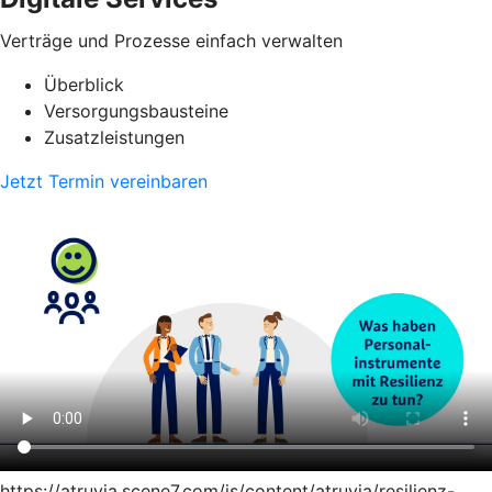
Verträge und Prozesse einfach verwalten
Überblick
Versorgungsbausteine
Zusatzleistungen
Jetzt Termin vereinbaren
https://atruvia.scene7.com/is/content/atruvia/resilienz-