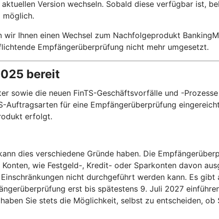
aktuellen Version wechseln. Sobald diese verfügbar ist, b
 möglich.
n wir Ihnen einen Wechsel zum Nachfolgeprodukt BankingMa
rpflichtende Empfängerüberprüfung nicht mehr umgesetzt.
2025 bereit
r sowie die neuen FinTS-Geschäftsvorfälle und -Prozesse 
-Auftragsarten für eine Empfängerüberprüfung eingereicht 
odukt erfolgt.
, kann dies verschiedene Gründe haben. Die Empfängerüberp
e Konten, wie Festgeld-, Kredit- oder Sparkonten davon a
Einschränkungen nicht durchgeführt werden kann. Es gibt 
ngerüberprüfung erst bis spätestens 9. Juli 2027 einführ
aben Sie stets die Möglichkeit, selbst zu entscheiden, o