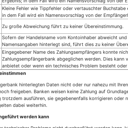
Ergebnis; in dem Fall wird ein Namensvorschlag von der 
Kleine Fehler wie Tippfehler oder vertauschter Buchstabe
in dem Fall wird ein Namensvorschlag von der Empfängerb
Zu große Abweichung führt zu keiner Übereinstimmung.
Sofern der Handelsname vom Kontoinhaber abweicht und 
Namensangaben hinterlegt sind, führt dies zu keiner Übe
Eingegebener Name des Zahlungsempfängers konnte nicht 
Zahlungsempfängerbank abgeglichen werden. Dies kann v
anbietet oder wenn ein technisches Problem besteht oder
reinstimmen
erbank hinterlegten Daten nicht oder nur nahezu mit Ihren
och freigeben. Banken weisen keine Zahlung auf Grundlage
 trotzdem ausführen, sie gegebenenfalls korrigieren oder n
elten dabei weiterhin.
hgeführt werden kann
technischer Probleme nicht durchgeführt werden kann, kö