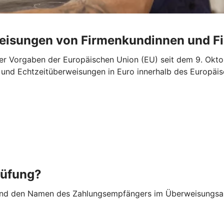
weisungen von Firmenkundinnen und 
r Vorgaben der Europäischen Union (EU) seit dem 9. Oktob
“- und Echtzeitüberweisungen in Euro innerhalb des Europ
rüfung?
nd den Namen des Zahlungsempfängers im Überweisungsauf