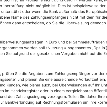
rüberprüfung nicht möglich ist. Dies ist beispielsweise der
unterstützt oder wenn die Bank außerhalb des Europäischen
gebene Name des Zahlungsempfängers nicht mit dem für die
nnen dann entscheiden, ob Sie die Überweisung dennoch a
überweisungsaufträgen in Euro und bei Sammelaufträgen mi
vorgenommen werden soll (Nutzung = sogenanntes „Opt-in“
en Sie aufgrund der gesetzlichen Vorgaben nicht auf die 
 prüfen Sie die Angaben zum Zahlungsempfänger vor der Aut
sseite“ und planen Sie eine ausreichende Vorlaufzeit ein, 
 und Kunden, wie bisher auch, bei Überweisungen auf Ihr Un
 im Handelsregister oder in einem vergleichbaren öffentlic
und den Zahlungseingang verzögern. Teilen Sie daher Ihren
zur Bankverbindung auf Rechnungsformularen um Ihre kor