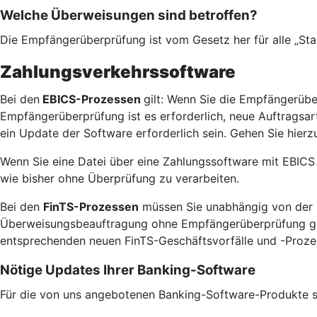
Welche Überweisungen sind betroffen?
Die Empfängerüberprüfung ist vom Gesetz her für alle „St
Zahlungsverkehrssoftware
Bei den
EBICS-Prozessen
gilt: Wenn Sie die Empfängerübe
Empfängerüberprüfung ist es erforderlich, neue Auftragsa
ein Update der Software erforderlich sein. Gehen Sie hierzu
Wenn Sie eine Datei über eine Zahlungssoftware mit EBICS
wie bisher ohne Überprüfung zu verarbeiten.
Bei den
FinTS-Prozessen
müssen Sie unabhängig von der N
Überweisungsbeauftragung ohne Empfängerüberprüfung gewün
entsprechenden neuen FinTS-Geschäftsvorfälle und -Prozess
Nötige Updates Ihrer Banking-Software
Für die von uns angebotenen Banking-Software-Produkte ste