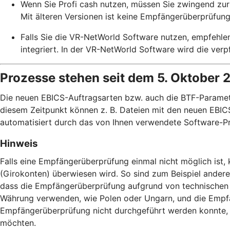
Wenn Sie Profi cash nutzen, müssen Sie zwingend zur 
Mit älteren Versionen ist keine Empfängerüberprüfung
Falls Sie die VR-NetWorld Software nutzen, empfehle
integriert. In der VR-NetWorld Software wird die ve
Prozesse stehen seit dem 5. Oktober 
Die neuen EBICS-Auftragsarten bzw. auch die BTF-Paramete
diesem Zeitpunkt können z. B. Dateien mit den neuen EBICS
automatisiert durch das von Ihnen verwendete Software-Pr
Hinweis
Falls eine Empfängerüberprüfung einmal nicht möglich ist
(Girokonten) überwiesen wird. So sind zum Beispiel ander
dass die Empfängerüberprüfung aufgrund von technischen 
Währung verwenden, wie Polen oder Ungarn, und die Empfä
Empfängerüberprüfung nicht durchgeführt werden konnte, h
möchten.