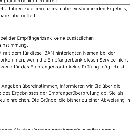
Empfängerbank übermittelt.
 etc. führen zu einem nahezu übereinstimmenden Ergebnis;
ank übermittelt.
bei der Empfängerbank keine zusätzlichen
reinstimmung.
mit dem für diese IBAN hinterlegten Namen bei der
orkommen, wenn die Empfängerbank diesen Service nicht
 wenn für das Empfängerkonto keine Prüfung möglich ist.
 Angaben übereinstimmen, informieren wir Sie über die
 des Ergebnisses der Empfängerüberprüfung ab. Sie als
eu einreichen. Die Gründe, die bisher zu einer Abweisung in
nnen Sie den Vorgang gegebenenfalls später erneut