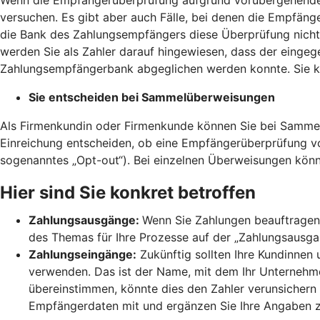
versuchen. Es gibt aber auch Fälle, bei denen die Empfänge
die Bank des Zahlungsempfängers diese Überprüfung nicht 
werden Sie als Zahler darauf hingewiesen, dass der einge
Zahlungsempfängerbank abgeglichen werden konnte. Sie kö
Sie entscheiden bei Sammelüberweisungen
Als Firmenkundin oder Firmenkunde können Sie bei Sammel
Einreichung entscheiden, ob eine Empfängerüberprüfung 
sogenanntes „Opt-out“). Bei einzelnen Überweisungen könn
Hier sind Sie konkret betroffen
Zahlungsausgänge:
Wenn Sie Zahlungen beauftragen,
des Themas für Ihre Prozesse auf der „Zahlungsausgang
Zahlungseingänge:
Zukünftig sollten Ihre Kundinnen
verwenden. Das ist der Name, mit dem Ihr Unternehmen
übereinstimmen, könnte dies den Zahler verunsichern 
Empfängerdaten mit und ergänzen Sie Ihre Angaben 