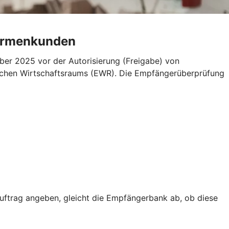
Firmenkunden
er 2025 vor der Autorisierung (Freigabe) von
äischen Wirtschaftsraums (EWR). Die Empfängerüberprüfung
trag angeben, gleicht die Empfängerbank ab, ob diese