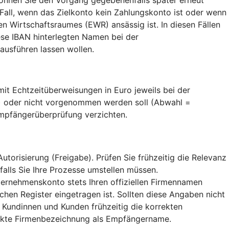
 Fall, wenn das Zielkonto kein Zahlungskonto ist oder wenn
 Wirtschaftsraumes (EWR) ansässig ist. In diesen Fällen
se IBAN hinterlegten Namen bei der
usführen lassen wollen.
t Echtzeitüberweisungen in Euro jeweils bei der
) oder nicht vorgenommen werden soll (Abwahl =
Empfängerüberprüfung verzichten.
orisierung (Freigabe). Prüfen Sie frühzeitig die Relevanz
falls Sie Ihre Prozesse umstellen müssen.
ternehmenskonto stets Ihren offiziellen Firmennamen
hen Register eingetragen ist. Sollten diese Angaben nicht
 Kundinnen und Kunden frühzeitig die korrekten
rekte Firmenbezeichnung als Empfängername.