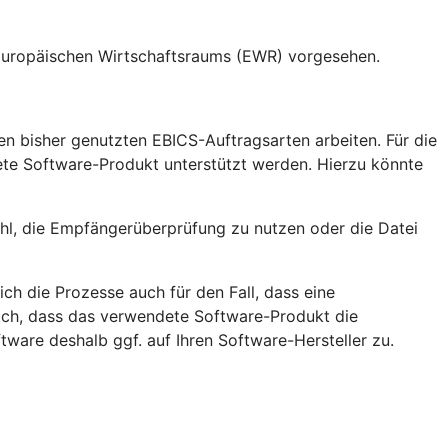
 Europäischen Wirtschaftsraums (EWR) vorgesehen.
en bisher genutzten EBICS-Auftragsarten arbeiten. Für die
ete Software-Produkt unterstützt werden. Hierzu könnte
ahl, die Empfängerüberprüfung zu nutzen oder die Datei
h die Prozesse auch für den Fall, dass eine
lich, dass das verwendete Software-Produkt die
ware deshalb ggf. auf Ihren Software-Hersteller zu.