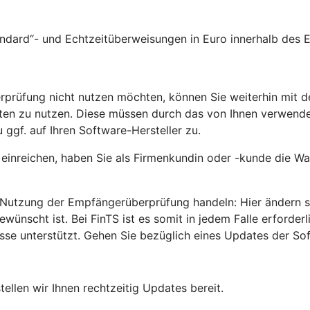
andard“- und Echtzeitüberweisungen in Euro innerhalb des
rprüfung nicht nutzen möchten, können Sie weiterhin mit d
rten zu nutzen. Diese müssen durch das von Ihnen verwend
 ggf. auf Ihren Software-Hersteller zu.
 einreichen, haben Sie als Firmenkundin oder -kunde die W
utzung der Empfängerüberprüfung handeln: Hier ändern sic
scht ist. Bei FinTS ist es somit in jedem Falle erforder
e unterstützt. Gehen Sie bezüglich eines Updates der Soft
llen wir Ihnen rechtzeitig Updates bereit.