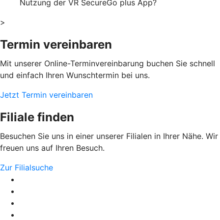
Nutzung der VR SecureGo plus App?
>
Termin vereinbaren
Mit unserer Online-Terminvereinbarung buchen Sie schnell
und einfach Ihren Wunschtermin bei uns.
Jetzt Termin vereinbaren
Filiale finden
Besuchen Sie uns in einer unserer Filialen in Ihrer Nähe. Wir
freuen uns auf Ihren Besuch.
Zur Filialsuche