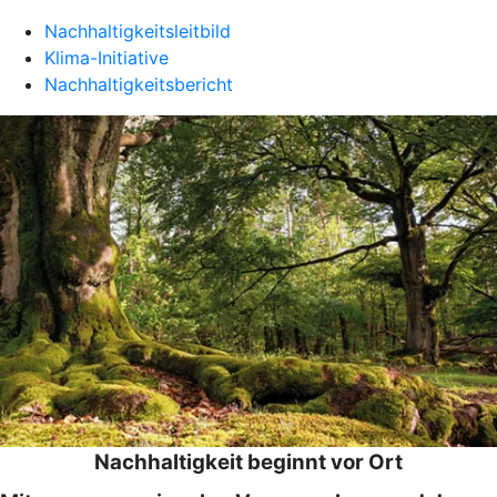
Nachhaltigkeitsleitbild
Klima-Initiative
Nachhaltigkeitsbericht
Nachhaltigkeit beginnt vor Ort