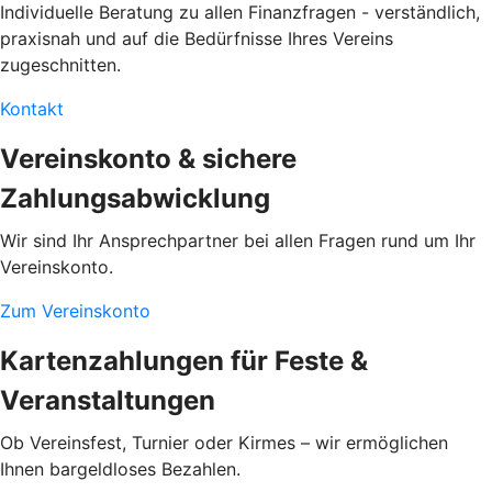
Individuelle Beratung zu allen Finanzfragen - verständlich,
praxisnah und auf die Bedürfnisse Ihres Vereins
zugeschnitten.
Kontakt
Vereinskonto & sichere
Zahlungsabwicklung
Wir sind Ihr Ansprechpartner bei allen Fragen rund um Ihr
Vereinskonto.
Zum Vereinskonto
Kartenzahlungen für Feste &
Veranstaltungen
Ob Vereinsfest, Turnier oder Kirmes – wir ermöglichen
Ihnen bargeldloses Bezahlen.