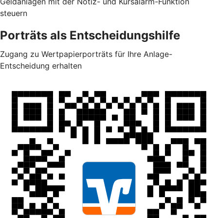
Geldanlagen mit der Notiz- und Kursalarm-Funktion
steuern
Porträts als Entscheidungshilfe
Zugang zu Wertpapierporträts für Ihre Anlage-
Entscheidung erhalten