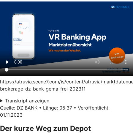
https://atruvia.scene7.com/is/content/atruvia/marktdatenu
brokerage-dz-bank-gema-frei-202311
Transkript anzeigen
Quelle: DZ BANK • Länge: 05:37 • Veröffentlicht:
01.11.2023
Der kurze Weg zum Depot