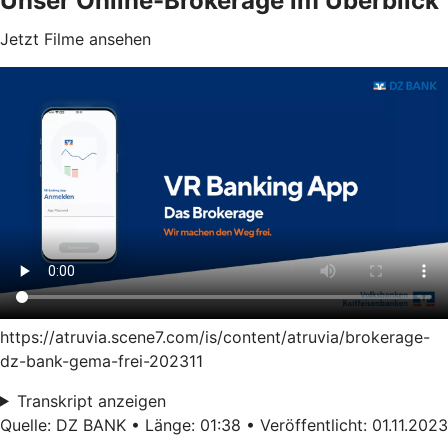
Unser Online-Brokerage im Überblick
Jetzt Filme ansehen
https://atruvia.scene7.com/is/content/atruvia/brokerage-
dz-bank-gema-frei-202311
Transkript anzeigen
Quelle: DZ BANK • Länge: 01:38 • Veröffentlicht: 01.11.2023