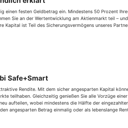
dlich erklärt
 einen festen Geldbetrag ein. Mindestens 50 Prozent Ihres
hmen Sie an der Wertentwicklung am Aktienmarkt teil – und
re Kapital ist Teil des Sicherungsvermögens unseres Partn
bi Safe+Smart
aktive Rendite. Mit dem sicher angesparten Kapital können
kte teilhaben. Gleichzeitig genießen Sie alle Vorzüge eine
eu aufteilen, wobei mindestens die Hälfte der eingezahlten
den angesparten Betrag einmalig oder als lebenslange Rent