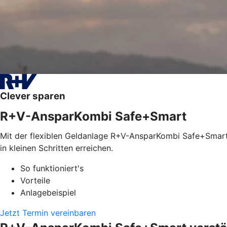
Clever sparen
R+V-AnsparKombi Safe+Smart
Mit der flexiblen Geldanlage R+V-AnsparKombi Safe+Smart l
in kleinen Schritten erreichen.
So funktioniert's
Vorteile
Anlagebeispiel
Jetzt Termin vereinbaren