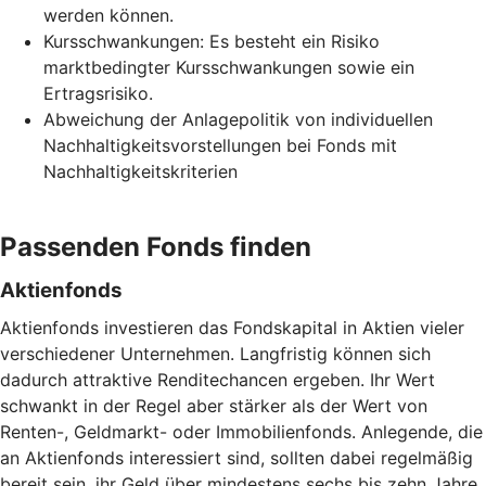
werden können.
Kursschwankungen: Es besteht ein Risiko
marktbedingter Kursschwankungen sowie ein
Ertragsrisiko.
Abweichung der Anlagepolitik von individuellen
Nachhaltigkeitsvorstellungen bei Fonds mit
Nachhaltigkeitskriterien
Passenden Fonds finden
Aktienfonds
Aktienfonds investieren das Fondskapital in Aktien vieler
verschiedener Unternehmen. Langfristig können sich
dadurch attraktive Renditechancen ergeben. Ihr Wert
schwankt in der Regel aber stärker als der Wert von
Renten-, Geldmarkt- oder Immobilienfonds. Anlegende, die
an Aktienfonds interessiert sind, sollten dabei regelmäßig
bereit sein, ihr Geld über mindestens sechs bis zehn Jahre