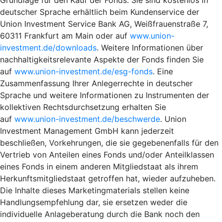
deutscher Sprache erhältlich beim Kundenservice der
Union Investment Service Bank AG, Weißfrauenstraße 7,
60311 Frankfurt am Main oder auf
www.union-
investment.de/downloads
. Weitere Informationen über
nachhaltigkeitsrelevante Aspekte der Fonds finden Sie
auf
www.union-investment.de/esg-fonds
. Eine
Zusammenfassung Ihrer Anlegerrechte in deutscher
Sprache und weitere Informationen zu Instrumenten der
kollektiven Rechtsdurchsetzung erhalten Sie
auf
www.union-investment.de/beschwerde
. Union
Investment Management GmbH kann jederzeit
beschließen, Vorkehrungen, die sie gegebenenfalls für den
Vertrieb von Anteilen eines Fonds und/oder Anteilklassen
eines Fonds in einem anderen Mitgliedstaat als ihrem
Herkunftsmitgliedstaat getroffen hat, wieder aufzuheben.
Die Inhalte dieses Marketingmaterials stellen keine
Handlungsempfehlung dar, sie ersetzen weder die
individuelle Anlageberatung durch die Bank noch den