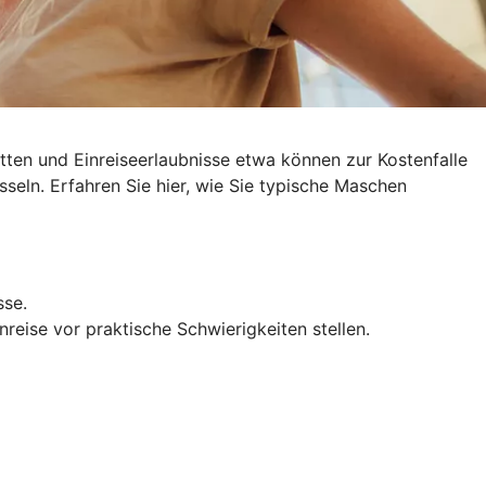
ten und Einreiseerlaubnisse etwa können zur Kostenfalle
sseln
. Erfahren Sie hier, wie Sie typische Maschen
sse.
reise vor praktische Schwierigkeiten stellen.