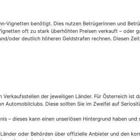
hn-Vignetten benötigt. Dies nutzen Betrügerinnen und Betrü
Vignetten oft zu stark überhöhten Preisen verkauft – oder g
und/
oder deutlich höheren Geldstrafen rechnen. Diesen Zeit
en Verkaufsstellen der jeweiligen Länder. Für Österreich ist 
n Automobilclubs. Diese sollten Sie im Zweifel auf Seriosit
nis – dieses kann einen unseriösen Hintergrund haben und 
 Länder oder Behörden über offizielle Anbieter und den kor