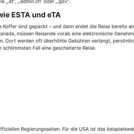
„.at“, „.admin.ch“ oder „.gov“.
wie ESTA und eTA
ie Koffer sind gepackt – und dann endet die Reise bereits a
er Kanada, müssen Reisende vorab eine elektronische Geneh
en. Dort werden oft überhöhte Gebühren verlangt, persönl
m schlimmsten Fall eine gescheiterte Reise.
fiziellen Regierungsseiten. Für die USA ist das beispiels