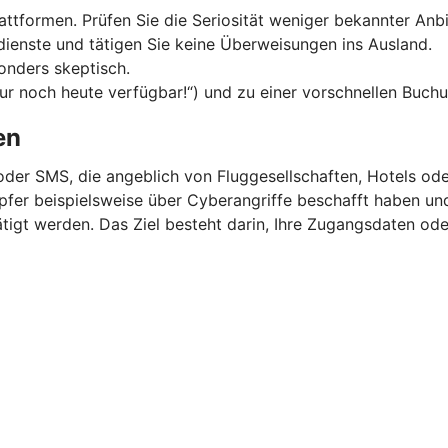
ttformen. Prüfen Sie die Seriosität weniger bekannter Anbi
dienste und tätigen Sie keine Überweisungen ins Ausland.
onders skeptisch.
Nur noch heute verfügbar!“) und zu einer vorschnellen Buchu
en
oder SMS, die angeblich von Fluggesellschaften, Hotels o
 Opfer beispielsweise über Cyberangriffe beschafft haben u
igt werden. Das Ziel besteht darin, Ihre Zugangsdaten ode