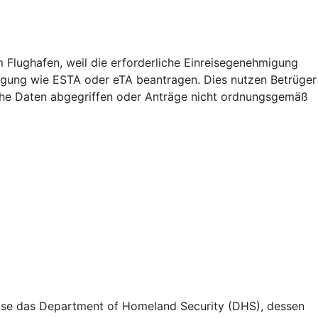
m Flughafen, weil die erforderliche Einreisegenehmigung
migung wie ESTA oder eTA beantragen. Dies nutzen Betrüger
iche Daten abgegriffen oder Anträge nicht ordnungsgemäß
weise das Department of Homeland Security (DHS), dessen