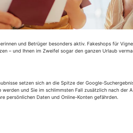
rinnen und Betrüger besonders aktiv. Fakeshops für Vignet
tzen – und Ihnen im Zweifel sogar den ganzen
Urlaub verma
aubnisse setzen sich an die Spitze der Google-Suchergebni
 werden und Sie im schlimmsten Fall zusätzlich nach der An
re persönlichen Daten und Online-Konten gefährden.