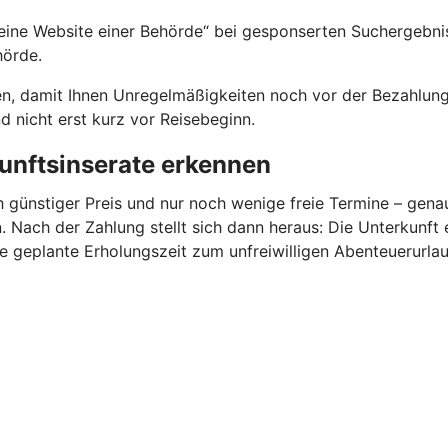
ine Website einer Behörde“ bei gesponserten Suchergebniss
hörde.
en, damit Ihnen Unregelmäßigkeiten noch vor der Bezahlung 
 nicht erst kurz vor Reisebeginn.
unftsinserate erkennen
h günstiger Preis und nur noch wenige freie Termine – gen
 Nach der Zahlung stellt sich dann heraus: Die Unterkunft 
ie geplante Erholungszeit zum unfreiwilligen Abenteuerurlau