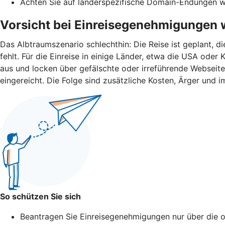
Achten Sie auf länderspezifische Domain-Endungen wie 
Vorsicht bei Einreisegenehmigungen 
Das Albtraumszenario schlechthin: Die Reise ist geplant, d
fehlt. Für die Einreise in einige Länder, etwa die USA od
aus und locken über gefälschte oder irreführende Webseit
eingereicht. Die Folge sind zusätzliche Kosten, Ärger und i
So schützen Sie sich
Beantragen Sie Einreisegenehmigungen nur über die of