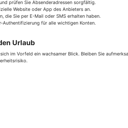
und prüfen Sie Absenderadressen sorgfältig.
fizielle Website oder App des Anbieters an.
n, die Sie per E-Mail oder SMS erhalten haben.
-Authentifizierung für alle wichtigen Konten.
 den Urlaub
ich im Vorfeld ein wachsamer Blick. Bleiben Sie aufmerksa
rheitsrisiko.