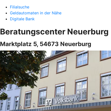
Filialsuche
Geldautomaten in der Nähe
Digitale Bank
Beratungscenter Neuerburg
Marktplatz 5, 54673 Neuerburg