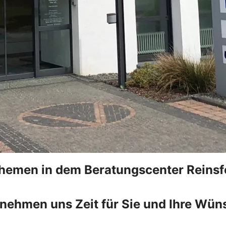
themen in dem Beratungscenter Reinsf
 nehmen uns Zeit für Sie und Ihre Wün