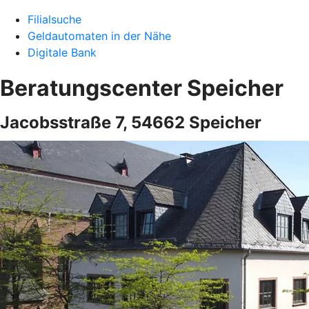
Filialsuche
Geldautomaten in der Nähe
Digitale Bank
Beratungscenter Speicher
Jacobsstraße 7, 54662 Speicher