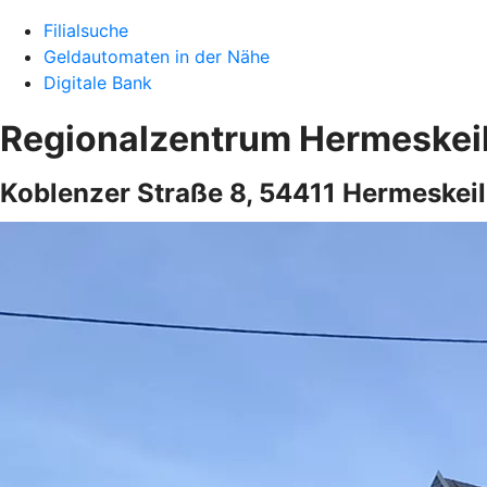
Filialsuche
Geldautomaten in der Nähe
Digitale Bank
Regionalzentrum Hermeskei
Koblenzer Straße 8, 54411 Hermeskeil