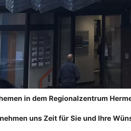
zthemen in dem Regionalzentrum Herme
 nehmen uns Zeit für Sie und Ihre Wün