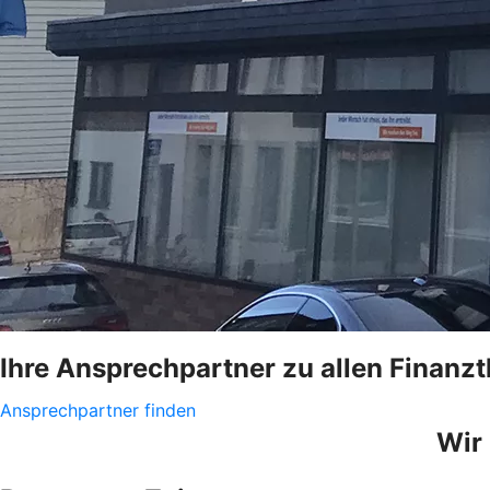
Ihre Ansprechpartner zu allen Finan
Ansprechpartner finden
Wir