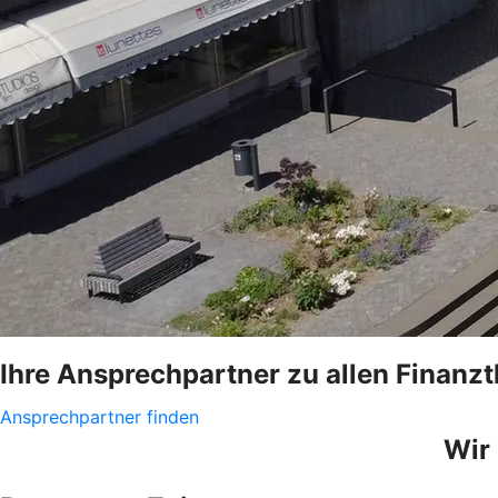
Ihre Ansprechpartner zu allen Finan
Ansprechpartner finden
Wir