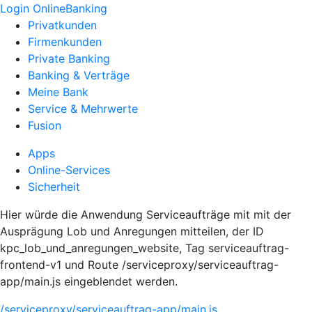
Login OnlineBanking
Privatkunden
Firmenkunden
Private Banking
Banking & Verträge
Meine Bank
Service & Mehrwerte
Fusion
Apps
Online-Services
Sicherheit
Hier würde die Anwendung Serviceaufträge mit mit der
Ausprägung Lob und Anregungen mitteilen, der ID
kpc_lob_und_anregungen_website, Tag serviceauftrag-
frontend-v1 und Route /serviceproxy/serviceauftrag-
app/main.js eingeblendet werden.
/serviceproxy/serviceauftrag-app/main.js