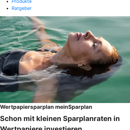
Produkte
Ratgeber
Wertpapiersparplan meinSparplan
Schon mit kleinen Sparplanraten in
Wertpapiere investieren