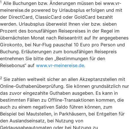
1
Alle Buchungen bzw. Änderungen müssen bei www.vr-
meinereise.de powered by Urlaubsplus erfolgen und mit
der DirectCard, ClassicCard oder GoldCard bezahlt
werden. Urlaubsplus überweist Ihnen vier bzw. sieben
Prozent des bonusfähigen Reisepreises in der Regel im
übernächsten Monat nach Reiseantritt auf Ihr angegebenes
Girokonto, bei Nur-Flug pauschal 10 Euro pro Person und
Buchung. Erläuterungen zum bonusfähigen Reisepreis
entnehmen Sie bitte den „Bestimmungen für den
Reisebonus“ auf
www.vr-meinereise.de
.
2
Sie zahlen weltweit sicher an allen Akzeptanzstellen mit
Online-Guthabenüberprüfung. Sie können grundsätzlich nur
das zuvor eingezahlte Guthaben ausgeben. Es kann in
bestimmten Fällen zu Offline-Transaktionen kommen, die
auch zu einem negativen Saldo führen können, zum
Beispiel bei Mautstellen, in Parkhäusern, bei Entgelten für
den Auslandseinsatz, bei Nutzung von
Geldausgabeautomaten oder bei Nutzung zu