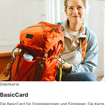
Debitkarte
BasicCard
Die BasicCard für Einsteigerinnen und Einsteiger. Die Karte