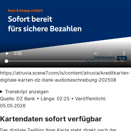
https://atruvia.scene7.com/is/content/atruvia/kreditkarten-
digitale-karten-dz-bank-audiobeschreibung-202508
Transkript anzeigen
Quelle: DZ Bank • Länge: 02:25 • Veröffentlicht:
05.05.2026
Kartendaten sofort verfügbar
Der digitale Zwilling Ihrer Karte steht direkt nach der