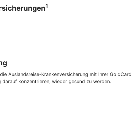
1
ersicherungen
ng
 die Auslandsreise-Krankenversicherung mit Ihrer GoldCard
g darauf konzentrieren, wieder gesund zu werden.