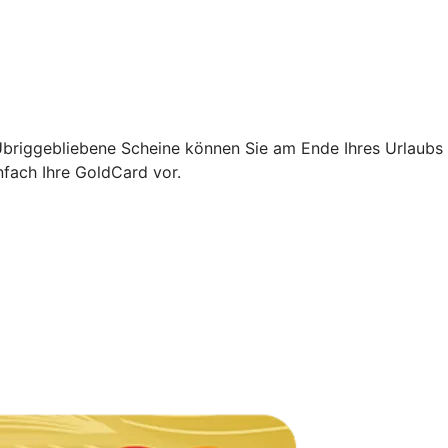
 Übriggebliebene Scheine können Sie am Ende Ihres Urlaubs
nfach Ihre GoldCard vor.