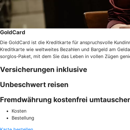
GoldCard
Die GoldCard ist die Kreditkarte für anspruchsvolle Kundinn
Kreditkarte wie weltweites Bezahlen und Bargeld am Gel
sorglos-Paket, mit dem Sie das Leben in vollen Zügen gen
Versicherungen inklusive
Unbeschwert reisen
Fremdwährung kostenfrei umtausche
Kosten
Bestellung
Karte bestellen