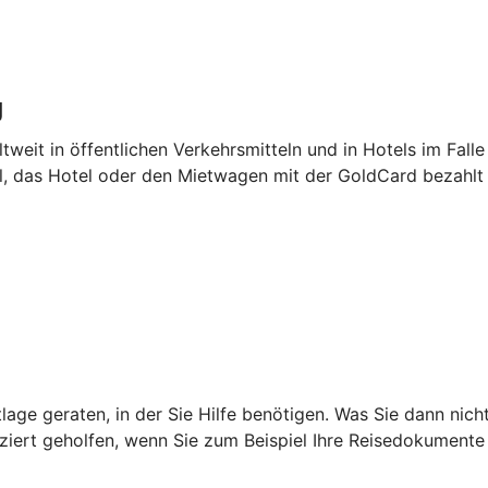
g
tweit in öffentlichen Verkehrsmitteln und in Hotels im Falle
el, das Hotel oder den Mietwagen mit der GoldCard bezahlt
age geraten, in der Sie Hilfe benötigen. Was Sie dann nich
iziert geholfen, wenn Sie zum Beispiel Ihre Reisedokumente