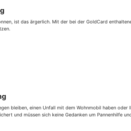
ng
önnen, ist das ärgerlich. Mit der bei der GoldCard enthalte
tzen.
ng
iegen bleiben, einen Unfall mit dem Wohnmobil haben oder I
sichert und müssen sich keine Gedanken um Pannenhilfe u