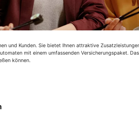
en und Kunden. Sie bietet Ihnen attraktive Zusatzleistungen
dautomaten mit einem umfassenden Versicherungspaket. Da
ießen können.
n