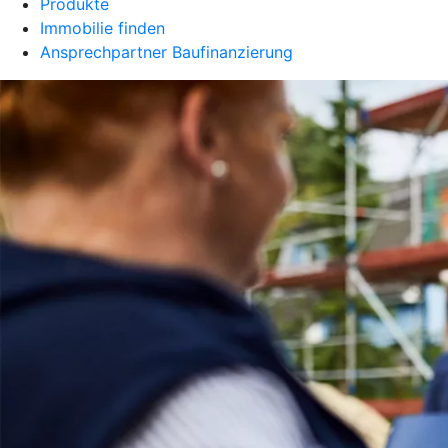
Produkte
Immobilie finden
Ansprechpartner Baufinanzierung