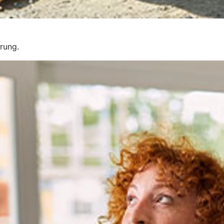
erung.