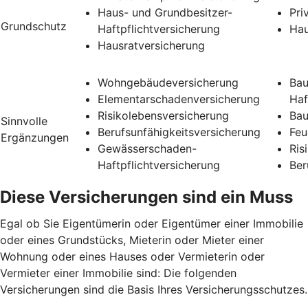
Haus- und Grundbesitzer-
Pri
Grundschutz
Haftpflichtversicherung
Hau
Hausratversicherung
Wohngebäudeversicherung
Bau
Elementarschadenversicherung
Haf
Risikolebensversicherung
Bau
Sinnvolle
Berufsunfähigkeitsversicherung
Feu
Ergänzungen
Gewässerschaden-
Ris
Haftpflichtversicherung
Ber
Diese Versicherungen sind ein Muss
Egal ob Sie Eigentümerin oder Eigentümer einer Immobilie
oder eines Grundstücks, Mieterin oder Mieter einer
Wohnung oder eines Hauses oder Vermieterin oder
Vermieter einer Immobilie sind: Die folgenden
Versicherungen sind die Basis Ihres Versicherungsschutzes.