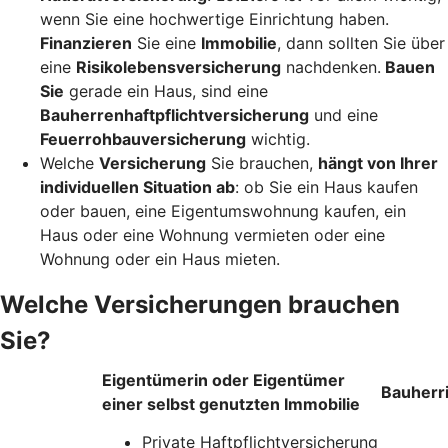
wenn Sie eine hochwertige Einrichtung haben.
Finanzieren
Sie eine
Immobilie
, dann sollten Sie über
eine
Risikolebensversicherung
nachdenken.
Bauen
Sie
gerade ein Haus, sind eine
Bauherrenhaftpflichtversicherung
und eine
Feuerrohbauversicherung
wichtig.
Welche
Versicherung
Sie brauchen,
hängt von Ihrer
individuellen Situation ab
: ob Sie ein Haus kaufen
oder bauen, eine Eigentumswohnung kaufen, ein
Haus oder eine Wohnung vermieten oder eine
Wohnung oder ein Haus mieten.
Welche Versicherungen brauchen
Sie?
Eigentümerin oder Eigentümer
Bauherr
einer selbst genutzten Immobilie
Private Haftpflichtversicherung