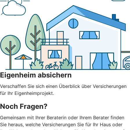
Eigenheim absichern
Verschaffen Sie sich einen Überblick über Versicherungen
für Ihr Eigenheimprojekt.
Noch Fragen?
Gemeinsam mit Ihrer Beraterin oder Ihrem Berater finden
Sie heraus, welche Versicherungen Sie für Ihr Haus oder