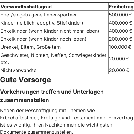
Verwandtschaftsgrad
Freibetrag
Ehe-/eingetragene Lebenspartner
500.000 €
Kinder (leiblich, adoptiv, Stiefkinder)
400.000 €
Enkelkinder (wenn Kinder nicht mehr leben)
400.000 €
Enkelkinder (wenn Kinder noch leben)
200.000 €
Urenkel, Eltern, Großeltern
100.000 €
Geschwister, Nichten, Neffen, Schwiegerkinder
20.000 €
etc.
Nichtverwandte
20.000 €
Gute Vorsorge
Vorkehrungen treffen und Unterlagen
zusammenstellen
Neben der Beschäftigung mit Themen wie
Erbschaftssteuer, Erbfolge und Testament oder Erbvertrag
ist es wichtig, Ihren Nachkommen die wichtigsten
Dokumente zusammenzustellen.