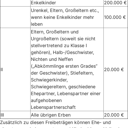
Enkelkinder
200.000 €
Urenkel, Eltern, Großeltern etc.,
wenn keine Enkelkinder mehr
100.000 €
leben
Eltern, Großeltern und
Urgroßeltern (soweit sie nicht
stellvertretend zu Klasse I
gehören), Halb-/Geschwister,
Nichten und Neffen
(„Abkömmlinge ersten Grades”
II
20.000 €
der Geschwister), Stiefeltern,
Schwiegerkinder,
Schwiegereltern, geschiedene
Ehepartner, Lebenspartner einer
aufgehobenen
Lebenspartnerschaft
III
Alle übrigen Erben
20.000 €
Zusätzlich zu diesen Freibeträgen können Ehe- und