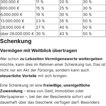
300.000 €
11 %
20 %
30 %
600.000 €
15 %
25 %
30 %
6.000.000 €
19 %
30 %
30 %
13.000.000 €
23 %
35 %
50 %
26.000.000 €
27 %
40 %
50 %
über 26.000.000 €
30 %
43 %
50 %
Schenkung
Vermögen mit Weitblick übertragen
Wer schon
zu Lebzeiten Vermögenswerte weitergeben
möchte, kann dies im Rahmen einer Schenkung tun. Das ist
nicht nur ein Akt der Fürsorge, sondern kann auch
steuerliche Vorteile
mit sich bringen.
Eine Schenkung ist eine
freiwillige, unentgeltliche
Zuwendung
– etwa von Geld, Immobilien oder
Wertpapieren –, bei der der Beschenkte sofort und
dauerhaft über das Geschenk verfügen darf. Besonders