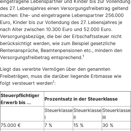
eingetragene Lebenspartner und Kinder bis zur Vollendung
des 27. Lebensjahres einen Versorgungsfreibetrag geltend
machen: Ehe- und eingetragene Lebenspartner 256.000
Euro, Kinder bis zur Vollendung des 27. Lebensjahres je
nach Alter zwischen 10.300 Euro und 52.000 Euro.
Versorgungsbezüge, die bei der Erbschaftssteuer nicht
berücksichtigt werden, wie zum Beispiel gesetzliche
Rentenansprüche, Beamtenpensionen etc., mindern den
1
Versorgungsfreibetrag entsprechend.
Liegt das vererbte Vermögen über den genannten
Freibeträgen, muss die darüber liegende Erbmasse wie
1
folgt versteuert werden
:
Steuerpflichtiger
Prozentsatz in der Steuerklasse
Erwerb bis ...
Steuerklasse
Steuerklasse
Steuerklasse
I
II
III
75.000 €
7 %
15 %
30 %