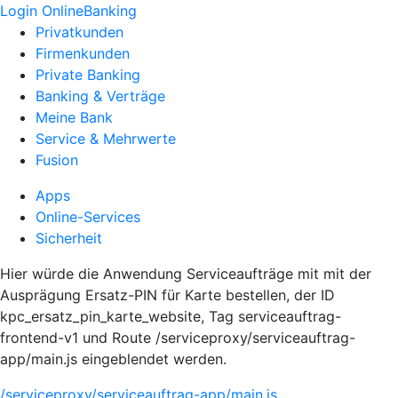
Login OnlineBanking
Privatkunden
Firmenkunden
Private Banking
Banking & Verträge
Meine Bank
Service & Mehrwerte
Fusion
Apps
Online-Services
Sicherheit
Hier würde die Anwendung Serviceaufträge mit mit der
Ausprägung Ersatz-PIN für Karte bestellen, der ID
kpc_ersatz_pin_karte_website, Tag serviceauftrag-
frontend-v1 und Route /serviceproxy/serviceauftrag-
app/main.js eingeblendet werden.
/serviceproxy/serviceauftrag-app/main.js