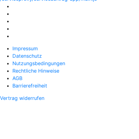
Impressum
Datenschutz
Nutzungsbedingungen
Rechtliche Hinweise
AGB
Barrierefreiheit
Vertrag widerrufen