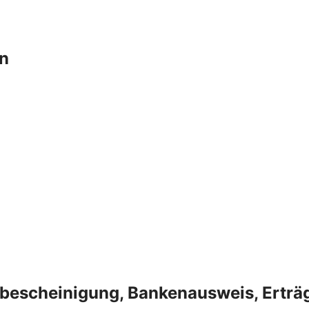
en
bescheinigung, Bankenausweis, Erträg