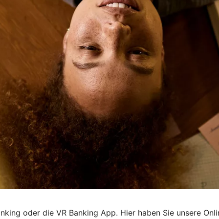
king oder die VR Banking App. Hier haben Sie unsere Online