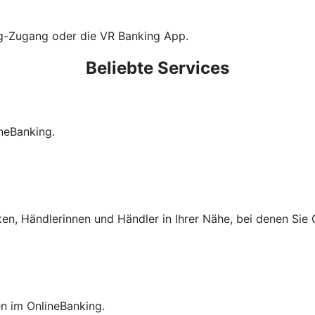
ng-Zugang oder die VR Banking App.
Beliebte Services
neBanking.
ten, Händlerinnen und Händler in Ihrer Nähe, bei denen Si
en im OnlineBanking.