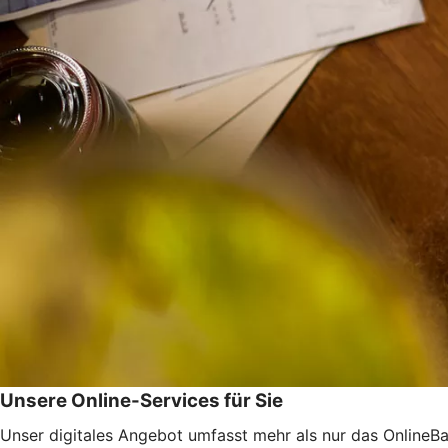
Unsere Online-Services für Sie
Unser digitales Angebot umfasst mehr als nur das OnlineBan