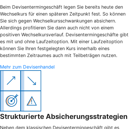
Beim Devisentermingeschäft legen Sie bereits heute den
Wechselkurs für einen späteren Zeitpunkt fest. So können
Sie sich gegen Wechselkursschwankungen absichern.
Allerdings profitieren Sie dann auch nicht von einem
positiven Wechselkursverlauf. Devisentermingeschäfte gibt
es mit und ohne Laufzeitoption. Mit einer Laufzeitoption
können Sie Ihren festgelegten Kurs innerhalb eines
bestimmten Zeitraumes auch mit Teilbeträgen nutzen.
Mehr zum Devisenhandel
Strukturierte Absicherungsstrategien
Neben dem klassischen Devisentermingeschäft gibt es