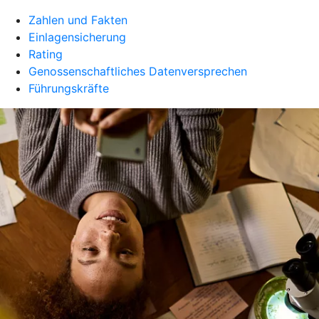
Zahlen und Fakten
Einlagensicherung
Rating
Genossenschaftliches Datenversprechen
Führungskräfte