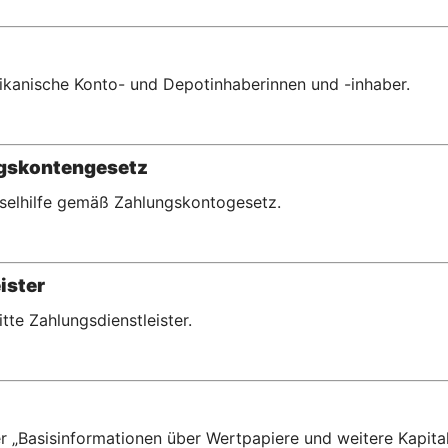
erikanische Konto- und Depotinhaberinnen und -inhaber.
ngskontengesetz
hselhilfe gemäß Zahlungskontogesetz.
ister
ritte Zahlungsdienstleister.
r „Basisinformationen über Wertpapiere und weitere Kapital