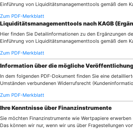
Einführung von Liquiditätsmanagementtools gemäß dem Ka
Zum PDF-Merkblatt
Liquiditätsmanagementtools nach KAGB (Ergän
Hier finden Sie Detailinformationen zu den Ergänzungen de
Einführung von Liquiditätsmanagementtools gemäß dem Ka
Zum PDF-Merkblatt
Information über die mögliche Veröffentlichun
In dem folgenden PDF-Dokument finden Sie eine detaillier
Umständen verbundenen Widerrufsrecht (Kundeninformatio
Zum PDF-Merkblatt
Ihre Kenntnisse über Finanzinstrumente
Sie möchten Finanzinstrumente wie Wertpapiere erwerben od
Das können wir nur, wenn wir uns über Fragestellungen von I