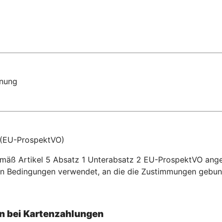
dnung
 (EU-ProspektVO)
r gemäß Artikel 5 Absatz 1 Unterabsatz 2 EU-ProspektVO an
n Bedingungen verwendet, an die die Zustimmungen gebun
 bei Kartenzahlu
ngen