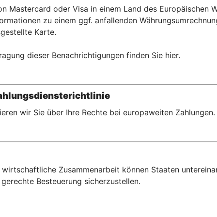
 von Mastercard oder Visa in einem Land des Europäischen
rmationen zu einem ggf. anfallenden Währungsumrechnungse
gestellte Karte.
ragung dieser Benachrichtigungen finden Sie hier.
hlungsdiensterichtlinie
eren wir Sie über Ihre Rechte bei europaweiten Zahlungen.
wirtschaftliche Zusammenarbeit können Staaten untereina
gerechte Besteuerung sicherzustellen.