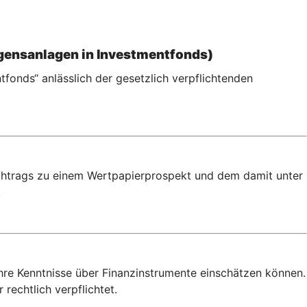
gensanlagen in Investmentfonds)
fonds“ anlässlich der gesetzlich verpflichtenden
achtrags zu einem Wertpapierprospekt und dem damit unter
.
Ihre Kenntnisse über Finanzinstrumente einschätzen können.
rechtlich verpflichtet.