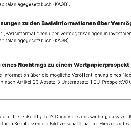
pitalanlagegesetzbuch (KAGB).
zungen zu den Basisinformationen über Vermö
r „Basisinformationen über Vermögensanlagen in Investment
pitalanlagegesetzbuch (KAGB).
g eines Nachtrags zu einem Wertpapierprospekt
te Information über die mögliche Veröffentlichung eines N
n nach Artikel 23 Absatz 3 Unterabsatz 1 EU-ProspektVO)
er dies zukünftig tun? Dann ist es uns wichtig, dass wir 
hren Kenntnissen ein Bild verschafft haben. Hierzu sind wir 